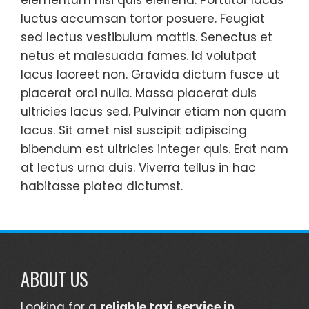
elementum nisi quis eleifend. Porttitor lacus
luctus accumsan tortor posuere. Feugiat
sed lectus vestibulum mattis. Senectus et
netus et malesuada fames. Id volutpat
lacus laoreet non. Gravida dictum fusce ut
placerat orci nulla. Massa placerat duis
ultricies lacus sed. Pulvinar etiam non quam
lacus. Sit amet nisl suscipit adipiscing
bibendum est ultricies integer quis. Erat nam
at lectus urna duis. Viverra tellus in hac
habitasse platea dictumst.
ABOUT US
Looking for a
reliable taxi service in