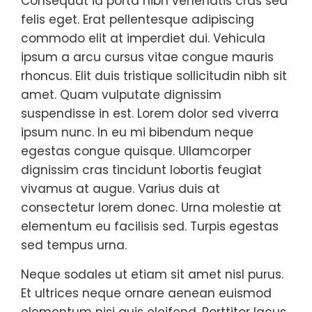
Consequat id porta nibh venenatis cras sed
felis eget. Erat pellentesque adipiscing
commodo elit at imperdiet dui. Vehicula
ipsum a arcu cursus vitae congue mauris
rhoncus. Elit duis tristique sollicitudin nibh sit
amet. Quam vulputate dignissim
suspendisse in est. Lorem dolor sed viverra
ipsum nunc. In eu mi bibendum neque
egestas congue quisque. Ullamcorper
dignissim cras tincidunt lobortis feugiat
vivamus at augue. Varius duis at
consectetur lorem donec. Urna molestie at
elementum eu facilisis sed. Turpis egestas
sed tempus urna.
Neque sodales ut etiam sit amet nisl purus.
Et ultrices neque ornare aenean euismod