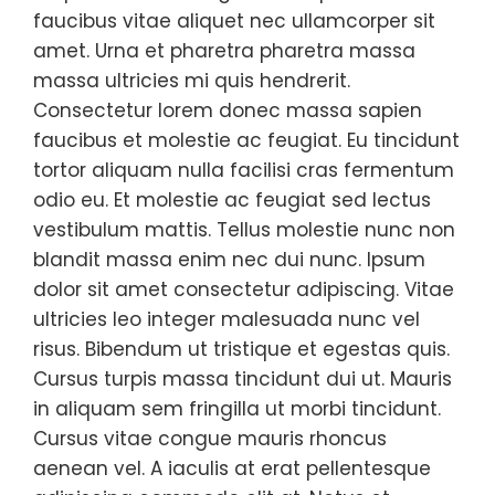
faucibus vitae aliquet nec ullamcorper sit
amet. Urna et pharetra pharetra massa
massa ultricies mi quis hendrerit.
Consectetur lorem donec massa sapien
faucibus et molestie ac feugiat. Eu tincidunt
tortor aliquam nulla facilisi cras fermentum
odio eu. Et molestie ac feugiat sed lectus
vestibulum mattis. Tellus molestie nunc non
blandit massa enim nec dui nunc. Ipsum
dolor sit amet consectetur adipiscing. Vitae
ultricies leo integer malesuada nunc vel
risus. Bibendum ut tristique et egestas quis.
Cursus turpis massa tincidunt dui ut. Mauris
in aliquam sem fringilla ut morbi tincidunt.
Cursus vitae congue mauris rhoncus
aenean vel. A iaculis at erat pellentesque