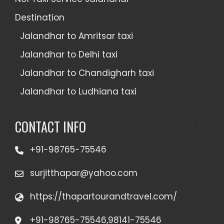
Destination
Jalandhar to Amritsar taxi
Jalandhar to Delhi taxi
Jalandhar to Chandigharh taxi
Jalandhar to Ludhiana taxi
CONTACT INFO
+91-98765-75546
surjitthapar@yahoo.com
https://thapartourandtravel.com/
+91-98765-75546,98141-75546