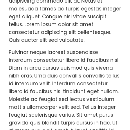
adipiscing commodo elit at. Netus et
malesuada fames ac turpis egestas integer
eget aliquet. Congue nisi vitae suscipit
tellus. Lorem ipsum dolor sit amet
consectetur adipiscing elit pellentesque.
Quis auctor elit sed vulputate.
Pulvinar neque laoreet suspendisse
interdum consectetur libero id faucibus nisl.
Diam in arcu cursus euismod quis viverra
nibh cras. Urna duis convallis convallis tellus
id interdum velit. Interdum consectetur
libero id faucibus nisl tincidunt eget nullam.
Molestie ac feugiat sed lectus vestibulum
mattis ullamcorper velit sed. Tellus integer
feugiat scelerisque varius. Sit amet purus
gravida quis blandit turpis cursus in hac. Ut