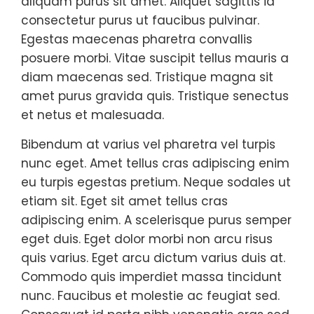
aliquam purus sit amet. Aliquet sagittis id
consectetur purus ut faucibus pulvinar.
Egestas maecenas pharetra convallis
posuere morbi. Vitae suscipit tellus mauris a
diam maecenas sed. Tristique magna sit
amet purus gravida quis. Tristique senectus
et netus et malesuada.
Bibendum at varius vel pharetra vel turpis
nunc eget. Amet tellus cras adipiscing enim
eu turpis egestas pretium. Neque sodales ut
etiam sit. Eget sit amet tellus cras
adipiscing enim. A scelerisque purus semper
eget duis. Eget dolor morbi non arcu risus
quis varius. Eget arcu dictum varius duis at.
Commodo quis imperdiet massa tincidunt
nunc. Faucibus et molestie ac feugiat sed.