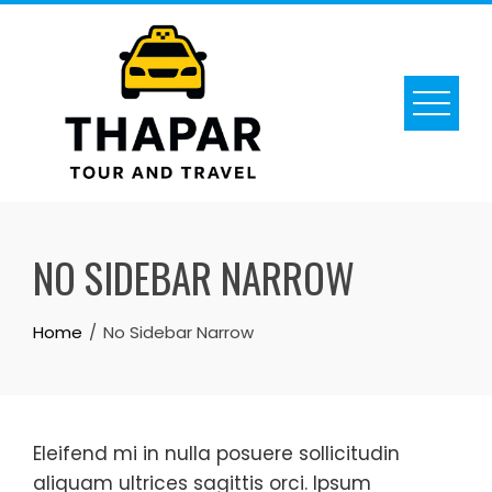
Skip
to
content
NO SIDEBAR NARROW
Home
No Sidebar Narrow
Eleifend mi in nulla posuere sollicitudin
aliquam ultrices sagittis orci. Ipsum